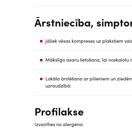
Ārstniecība, simp
Jāliek vēsas kompreses uz plakstiem vair
Mākslīgo asaru lietošana, lai noskalotu 
Lokāla ārstēšana ar pilieniem un ziedē
uzraudzībā.
Profilakse
Izvairīties no alergēna: