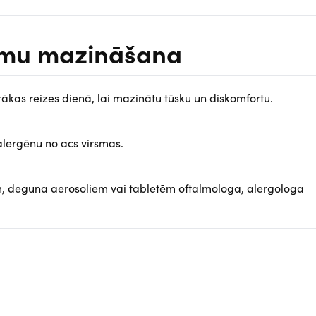
tomu mazināšana
ākas reizes dienā, lai mazinātu tūsku un diskomfortu.
alergēnu no acs virsmas.
m, deguna aerosoliem vai tabletēm oftalmologa, alergologa