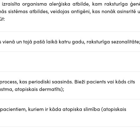
 izraisīta organisma alerģiska atbilde, kam raksturīga ģen
ās sistēmas atbildes, veidojas antigēni, kas nonāk asinsritē 
ūt:
s vienā un tajā pašā laikā katru gadu, raksturīga sezonalitāte
process, kas periodiski saasinās. Bieži pacients vai kāds cits
astma, atopiskais dermatīts);
s pacientiem, kuriem ir kāda atopiska slimība (atopiskais