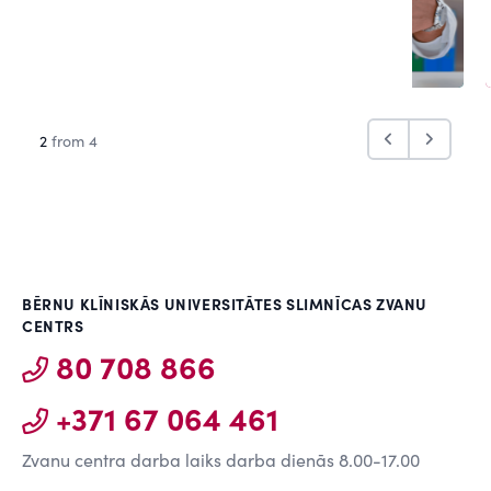
2
from 4
BĒRNU KLĪNISKĀS UNIVERSITĀTES SLIMNĪCAS ZVANU
CENTRS
80 708 866
+371 67 064 461
Zvanu centra darba laiks darba dienās 8.00-17.00