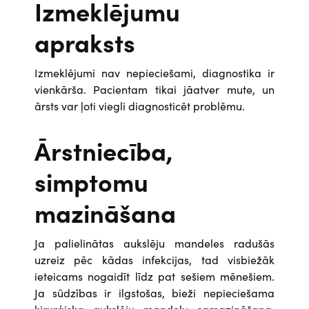
Izmeklējumu
apraksts
Izmeklējumi nav nepieciešami, diagnostika ir
vienkārša. Pacientam tikai jāatver mute, un
ārsts var ļoti viegli diagnosticēt problēmu.
Ārstniecība,
simptomu
mazināšana
Ja palielinātas aukslēju mandeles radušās
uzreiz pēc kādas infekcijas, tad visbiežāk
ieteicams nogaidīt līdz pat sešiem mēnešiem.
Ja sūdzības ir ilgstošas, bieži nepieciešama