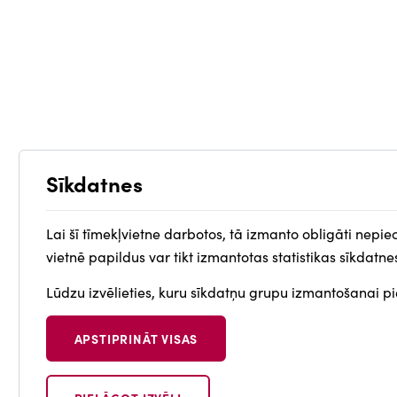
Sīkdatnes
Lai šī tīmekļvietne darbotos, tā izmanto obligāti nepie
vietnē papildus var tikt izmantotas statistikas sīkdatne
Lūdzu izvēlieties, kuru sīkdatņu grupu izmantošanai pie
APSTIPRINĀT VISAS