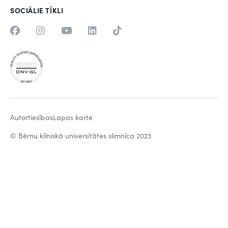
SOCIĀLIE TĪKLI
Autortiesības
Lapas karte
© Bērnu klīniskā universitātes slimnīca 2023