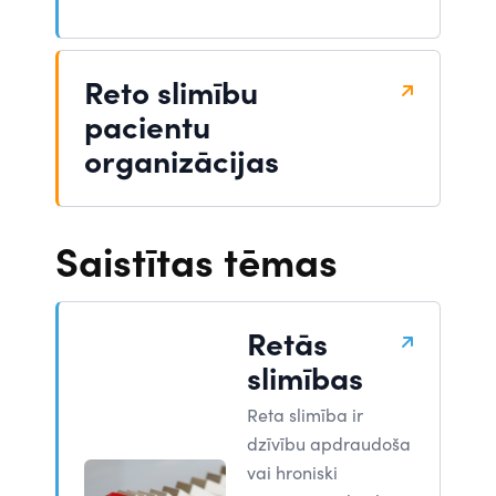
Reto slimību
pacientu
organizācijas
Saistītas tēmas
Retās
slimības
Reta slimība ir
dzīvību apdraudoša
vai hroniski