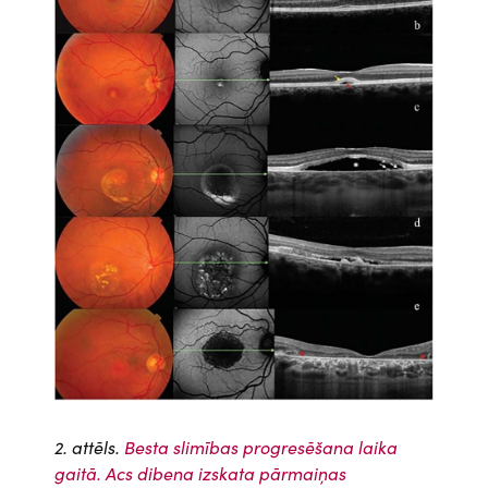
2. attēls.
Besta slimības progresēšana laika
gaitā. Acs dibena izskata pārmaiņas