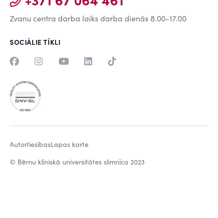
Zvanu centra darba laiks darba dienās 8.00-17.00
SOCIĀLIE TĪKLI
Autortiesības
Lapas karte
© Bērnu klīniskā universitātes slimnīca 2023