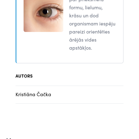
formu, lielumu,
krāsu un dod
organismam iespēju
pareizi orientēties
ārējās vides
apstākļos.
AUTORS
Kristiāna Čačka