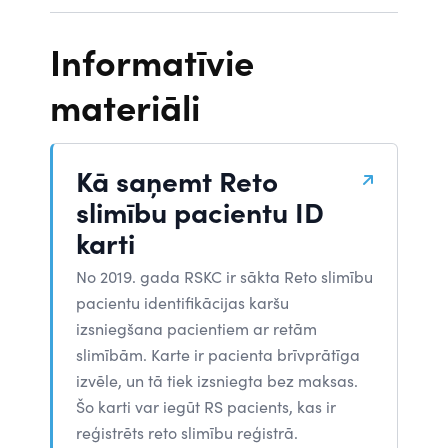
Informatīvie
materiāli
Kā saņemt Reto
slimību pacientu ID
karti
No 2019. gada RSKC ir sākta Reto slimību
pacientu identifikācijas karšu
izsniegšana pacientiem ar retām
slimībām. Karte ir pacienta brīvprātīga
izvēle, un tā tiek izsniegta bez maksas.
Šo karti var iegūt RS pacients, kas ir
reģistrēts reto slimību reģistrā.