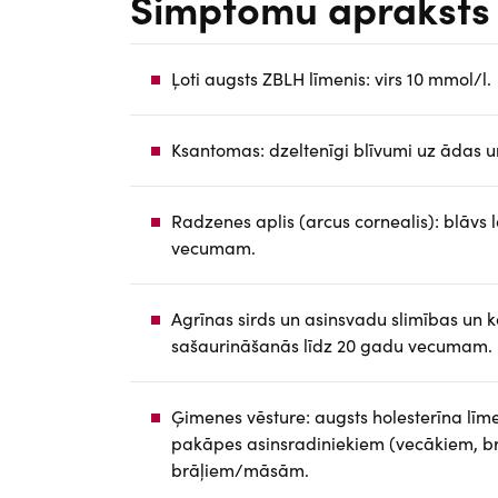
Simptomu apraksts
u
m
e
Ļoti augsts ZBLH līmenis: virs 10 mmol/l.
n
t
Ksantomas: dzeltenīgi blīvumi uz ādas un 
Radzenes aplis (arcus cornealis): blāvs
vecumam.
Agrīnas sirds un asinsvadu slimības un 
sašaurināšanās līdz 20 gadu vecumam.
Ģimenes vēsture: augsts holesterīna līm
pakāpes asinsradiniekiem (vecākiem, br
brāļiem/māsām.