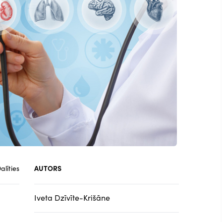
alīties
AUTORS
Iveta Dzīvīte-Krišāne