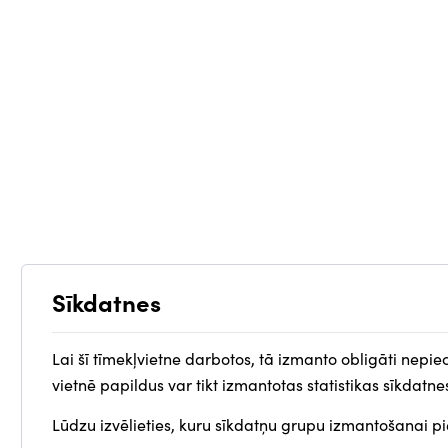
Sīkdatnes
Lai šī tīmekļvietne darbotos, tā izmanto obligāti nepie
vietnē papildus var tikt izmantotas statistikas sīkdatne
Lūdzu izvēlieties, kuru sīkdatņu grupu izmantošanai pie