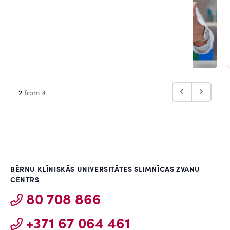
2
from 4
BĒRNU KLĪNISKĀS UNIVERSITĀTES SLIMNĪCAS ZVANU
CENTRS
80 708 866
+371 67 064 461