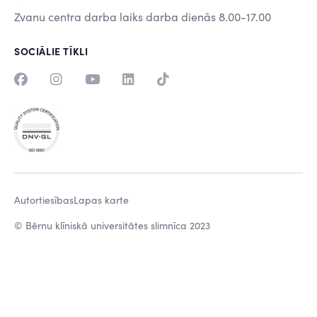
Zvanu centra darba laiks darba dienās 8.00-17.00
SOCIĀLIE TĪKLI
Autortiesības
Lapas karte
© Bērnu klīniskā universitātes slimnīca 2023