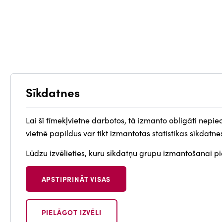
Sīkdatnes
Lai šī tīmekļvietne darbotos, tā izmanto obligāti nepie
vietnē papildus var tikt izmantotas statistikas sīkdatne
Lūdzu izvēlieties, kuru sīkdatņu grupu izmantošanai pie
APSTIPRINĀT VISAS
PIELĀGOT IZVĒLI