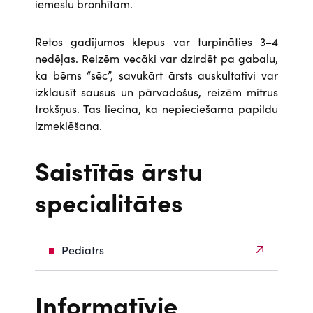
iemeslu bronhītam.
Retos gadījumos klepus var turpināties 3–4
nedēļas. Reizēm vecāki var dzirdēt pa gabalu,
ka bērns “sēc”, savukārt ārsts auskultatīvi var
izklausīt sausus un pārvadošus, reizēm mitrus
trokšņus. Tas liecina, ka nepieciešama papildu
izmeklēšana.
Saistītās ārstu
specialitātes
Pediatrs
Informatīvie