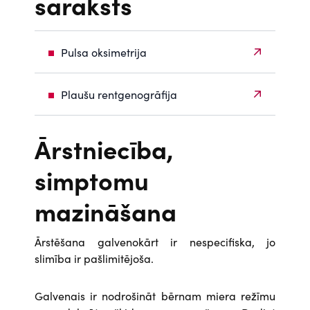
saraksts
Pulsa oksimetrija
Plaušu rentgenogrāfija
Ārstniecība,
simptomu
mazināšana
Ārstēšana galvenokārt ir nespecifiska, jo
slimība ir pašlimitējoša.
Galvenais ir nodrošināt bērnam miera režīmu