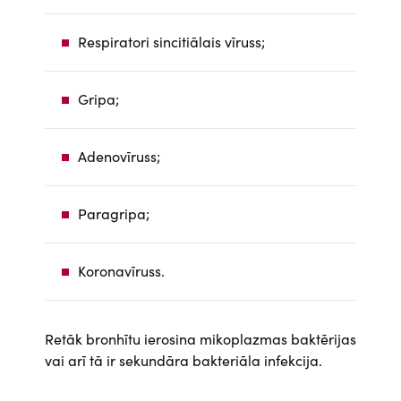
Respiratori sincitiālais vīruss;
Gripa;
Adenovīruss;
Paragripa;
Koronavīruss.
Retāk bronhītu ierosina mikoplazmas baktērijas
vai arī tā ir sekundāra bakteriāla infekcija.