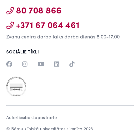
80 708 866
+371 67 064 461
Zvanu centra darba laiks darba dienās 8.00-17.00
SOCIĀLIE TĪKLI
Autortiesības
Lapas karte
© Bērnu klīniskā universitātes slimnīca 2023