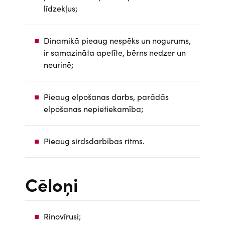
līdzekļus;
Dinamikā pieaug nespēks un nogurums,
ir samazināta apetīte, bērns nedzer un
neurinē;
Pieaug elpošanas darbs, parādās
elpošanas nepietiekamība;
Pieaug sirdsdarbības ritms.
Cēloņi
Rinovīrusi;