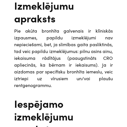
Izmeklējumu
apraksts
Pie akūta bronhīta galvenais ir klīniskās
izpausmes, papildu izmeklējumi nav
nepieciešami, bet, ja slimības gaita pasliktinās,
tad veic papildu izmeklējumus: pilnu asins ainu,
iekaisuma rādītājus (paaugstināts CRO
apliecinās, ka bērnam ir iekaisums). Ja ir
aizdomas par specifisku bronhīta iemeslu, veic
iztriepi uz vīrusiem un/vai plaušu
rentgenogrammu.
Iespējamo
izmeklējumu