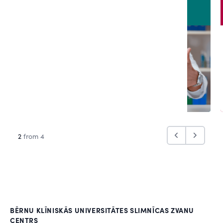
2
from 4
BĒRNU KLĪNISKĀS UNIVERSITĀTES SLIMNĪCAS ZVANU
CENTRS