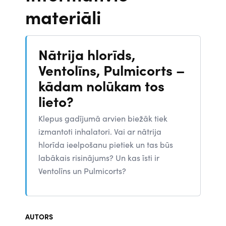
materiāli
Nātrija hlorīds,
Ventolīns, Pulmicorts –
kādam nolūkam tos
lieto?
Klepus gadījumā arvien biežāk tiek
izmantoti inhalatori. Vai ar nātrija
hlorīda ieelpošanu pietiek un tas būs
labākais risinājums? Un kas īsti ir
Ventolīns un Pulmicorts?
AUTORS