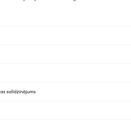
bas salīdzinājums