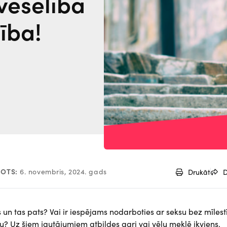
veselība
ība!
NOTS:
6. novembris, 2024. gads
Drukāt
D
ns un tas pats? Vai ir iespējams nodarboties ar seksu bez mīles
u? Uz šiem jautājumiem atbildes agri vai vēlu meklē ikviens.