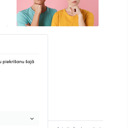
u piekrišanu šajā