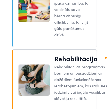
īpaša uzmanība, lai
veicinātu sava
bērna vispusīgu
attīstību, tā, lai viņš
gūtu panākumus
dzīvē.
Rehabilitācija
Rehabilitācijas programmas
bērniem un pusaudžiem ar
dažādiem funkcionēšanas
ierobežojumiem, kas radušies
iedzimtu vai iegūtu veselības
stāvokļu rezultātā.