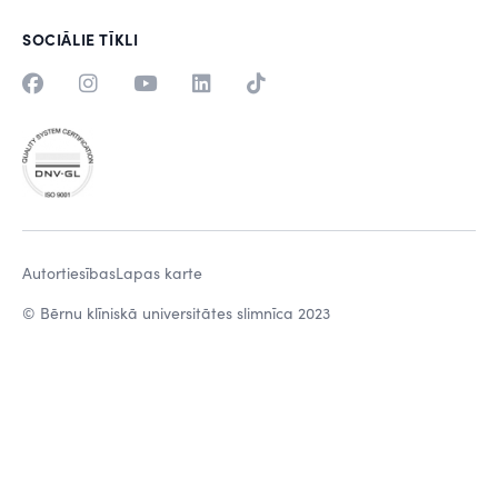
SOCIĀLIE TĪKLI
Autortiesības
Lapas karte
© Bērnu klīniskā universitātes slimnīca 2023