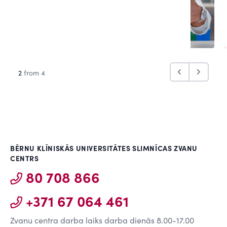
2
from 4
BĒRNU KLĪNISKĀS UNIVERSITĀTES SLIMNĪCAS ZVANU
CENTRS
80 708 866
+371 67 064 461
Zvanu centra darba laiks darba dienās 8.00-17.00