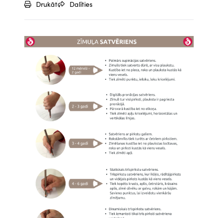
Drukāt
Dalīties
Attēls