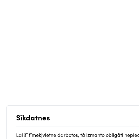
Sīkdatnes
Lai šī tīmekļvietne darbotos, tā izmanto obligāti nepie