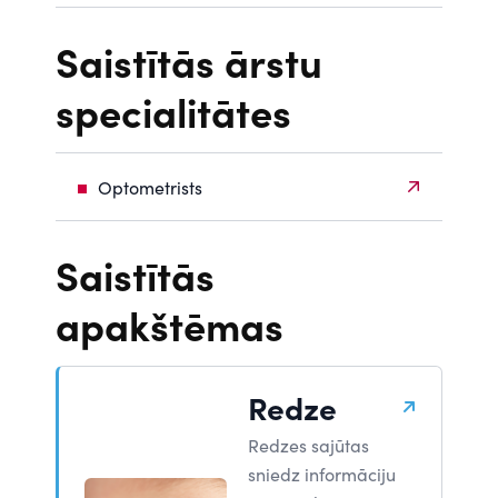
Saistītās ārstu
specialitātes
Optometrists
Saistītās
apakštēmas
Redze
Redzes sajūtas
sniedz informāciju