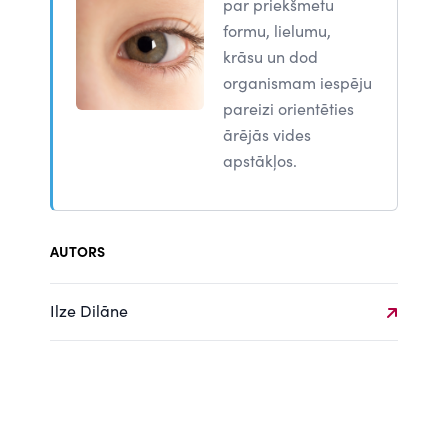
par priekšmetu
formu, lielumu,
krāsu un dod
organismam iespēju
pareizi orientēties
ārējās vides
apstākļos.
AUTORS
Ilze Dilāne