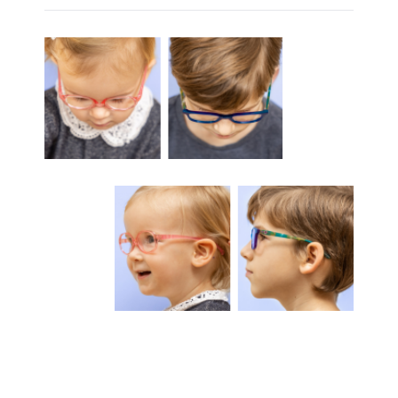
Attēls
Attēls