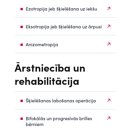
Ezotropija jeb šķielēšana uz iekšu
Eksotropija jeb šķielēšana uz ārpusi
Anizometropija
Ārstniecība un
rehabilitācija
Šķielēšanas labošanas operācija
Bifokālās un progresīvās brilles
bērniem