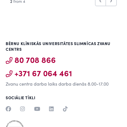
2
from 4
BĒRNU KLĪNISKĀS UNIVERSITĀTES SLIMNĪCAS ZVANU
CENTRS
80 708 866
+371 67 064 461
Zvanu centra darba laiks darba dienās 8.00-17.00
SOCIĀLIE TĪKLI