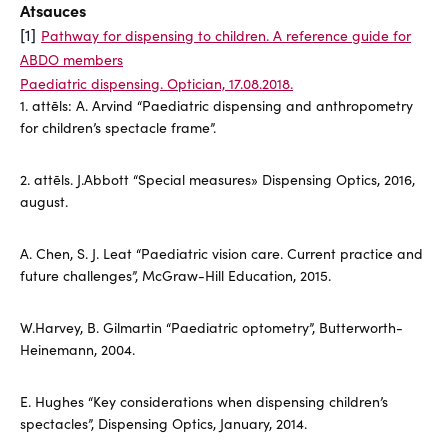
Atsauces
[1]
Pathway for dispensing to children. A reference guide for
ABDO members
Paediatric dispensing. Optician, 17.08.2018.
1. attēls: A. Arvind “Paediatric dispensing and anthropometry
for children’s spectacle frame”.
2. attēls. J.Abbott “Special measures» Dispensing Optics, 2016,
august.
A. Chen, S. J. Leat “Paediatric vision care. Current practice and
future challenges”, McGraw-Hill Education, 2015.
W.Harvey, B. Gilmartin “Paediatric optometry”, Butterworth-
Heinemann, 2004.
E. Hughes “Key considerations when dispensing children’s
spectacles”, Dispensing Optics, January, 2014.