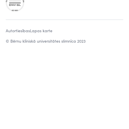
Autortiesības
Lapas karte
© Bērnu klīniskā universitātes slimnīca 2023